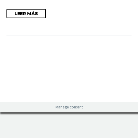
LEER MÁS
Manage consent